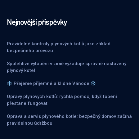
Nejnovější příspěvky
Pravidelné kontroly plynových kotlů jako základ
bezpečného provozu
Spolehlivé vytápění v zimě vyžaduje správně nastavený
plynový kotel
Přejeme příjemné a klidné Vánoce
Opravy plynových kotlů: rychlá pomoc, když topení
přestane fungovat
Oprava a servis plynového kotle: bezpečný domov začíná
pravidelnou údržbou