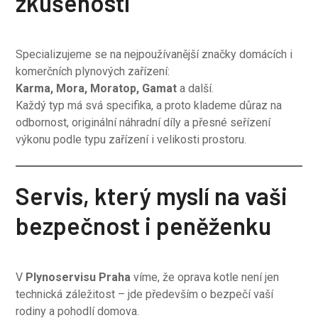
zkušenosti
Specializujeme se na nejpoužívanější značky domácích i
komerčních plynových zařízení:
Karma, Mora, Moratop, Gamat
a další.
Každý typ má svá specifika, a proto klademe důraz na
odbornost, originální náhradní díly a přesné seřízení
výkonu podle typu zařízení i velikosti prostoru.
Servis, který myslí na vaši
bezpečnost i peněženku
V
Plynoservisu Praha
víme, že oprava kotle není jen
technická záležitost – jde především o bezpečí vaší
rodiny a pohodlí domova.