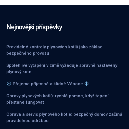
Nejnovější příspěvky
Pravidelné kontroly plynových kotlů jako základ
bezpečného provozu
Spolehlivé vytápění v zimě vyžaduje správně nastavený
plynový kotel
Přejeme příjemné a klidné Vánoce
Opravy plynových kotlů: rychlá pomoc, když topení
přestane fungovat
Oprava a servis plynového kotle: bezpečný domov začíná
pravidelnou údržbou