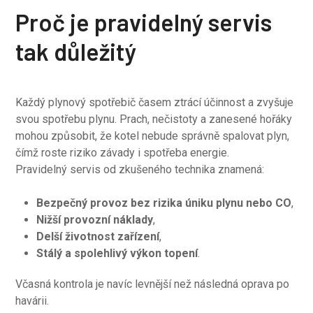
Proč je pravidelný servis
tak důležitý
Každý plynový spotřebič časem ztrácí účinnost a zvyšuje
svou spotřebu plynu. Prach, nečistoty a zanesené hořáky
mohou způsobit, že kotel nebude správně spalovat plyn,
čímž roste riziko závady i spotřeba energie.
Pravidelný servis od zkušeného technika znamená:
Bezpečný provoz bez rizika úniku plynu nebo CO
,
Nižší provozní náklady
,
Delší životnost zařízení
,
Stálý a spolehlivý výkon topení
.
Včasná kontrola je navíc levnější než následná oprava po
havárii.