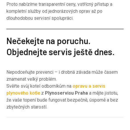
Proto nabízíme transparentní ceny, vstřícný přístup a
kompletní služby od jednorázových oprav až po
dlouhodobou servisní spolupráci.
Nečekejte na poruchu.
Objednejte servis ještě dnes.
Nepodceňujte prevenci – i drobná závada může časem
znamenat velký problém.
Svěřte svůj kotel odborníkům na
opravu a servis
plynového kotle
z
Plynoservisu Praha
a mějte jistotu,
že vaše topení bude fungovat bezpečně, úsporně a bez
zbytečných starostí.