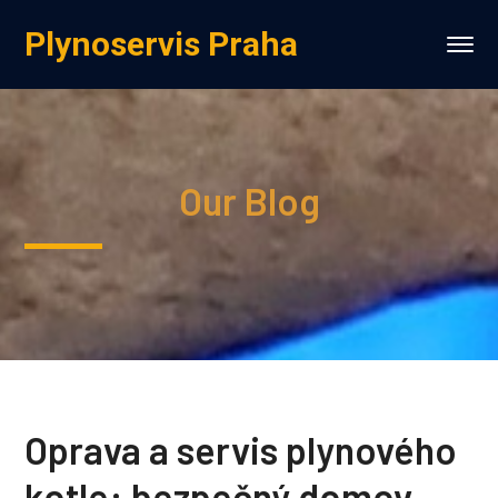
Plynoservis Praha
Our Blog
Oprava a servis plynového
kotle: bezpečný domov