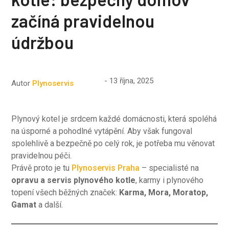
začíná pravidelnou
údržbou
13 října, 2025
Autor
Plynoservis
Plynový kotel je srdcem každé domácnosti, která spoléhá
na úsporné a pohodlné vytápění. Aby však fungoval
spolehlivě a bezpečně po celý rok, je potřeba mu věnovat
pravidelnou péči.
Právě proto je tu
Plynoservis Praha
– specialisté na
opravu a servis plynového kotle
, karmy i plynového
topení všech běžných značek:
Karma, Mora, Moratop,
Gamat
a další.