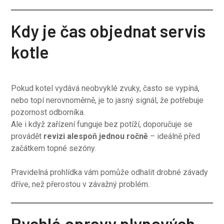
Kdy je čas objednat servis
kotle
Pokud kotel vydává neobvyklé zvuky, často se vypíná,
nebo topí nerovnoměrně, je to jasný signál, že potřebuje
pozornost odborníka.
Ale i když zařízení funguje bez potíží, doporučuje se
provádět
revizi alespoň jednou ročně
– ideálně před
začátkem topné sezóny.
Pravidelná prohlídka vám pomůže odhalit drobné závady
dříve, než přerostou v závažný problém.
Rychlé opravy plynových