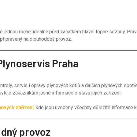
ě jednou ročně, ideálně před začátkem hlavní topné sezóny. Prav
a připravený na dlouhodobý provoz.
 Plynoservis Praha
ntroly, servis i opravy plynových kotlů a dalších plynových spot
tuje zákazníkům jasné informace o stavu jejich zařízení.
nových zařízení
, kde jsou uvedeny všechny důležité informace k
idný provoz