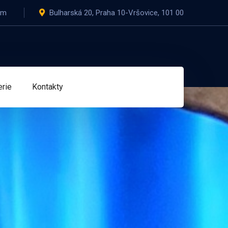
om
Bulharská 20, Praha 10-Vršovice, 101 00
erie
Kontakty