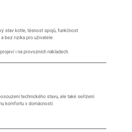
ý stav kotle, těsnost spojů, funkčnost
a bez rizika pro uživatele.
projeví i na provozních nákladech.
posouzení technického stavu, ale také seřízení
mu komfortu v domácnosti.