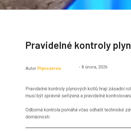
Pravidelné kontroly ply
8 února, 2026
Autor
Plynoservis
Pravidelné kontroly plynových kotlů hrají zásadní 
musí být správně seřízená a pravidelně kontrolovaná
Odborná kontrola pomáhá včas odhalit technické záv
domácnosti.