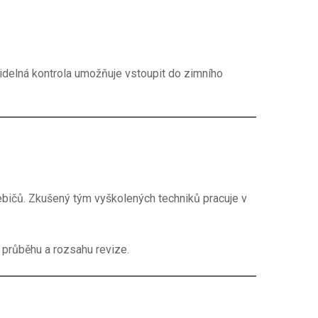
idelná kontrola umožňuje vstoupit do zimního
řebičů. Zkušený tým vyškolených techniků pracuje v
 průběhu a rozsahu revize.