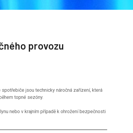
ečného provozu
spotřebiče jsou technicky náročná zařízení, která
í během topné sezóny.
lynu nebo v krajním případě k ohrožení bezpečnosti