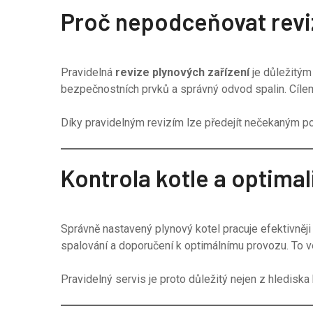
Proč nepodceňovat reviz
Pravidelná
revize plynových zařízení
je důležitým
bezpečnostních prvků a správný odvod spalin. Cílem j
Díky pravidelným revizím lze předejít nečekaným por
Kontrola kotle a optima
Správně nastavený plynový kotel pracuje efektivněj
spalování a doporučení k optimálnímu provozu. To 
Pravidelný servis je proto důležitý nejen z hlediska 