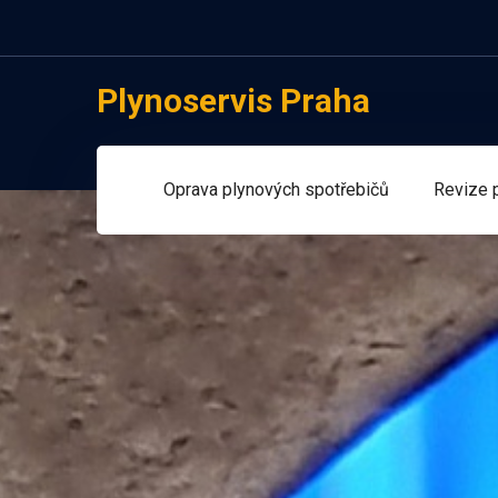
Plynoservis Praha
Oprava plynových spotřebičů
Revize 