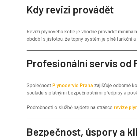
Kdy revizi provádět
Revizi plynového kotle je vhodné provádět minimáln
období s jistotou, že topný systém je plně funkční 
Profesionální servis od
Společnost
Plynoservis Praha
zajišťuje odborné ko
souladu s platnými bezpečnostními předpisy a posky
Podrobnosti o službě najdete na stránce
revize ply
Bezpečnost, úspory a kl