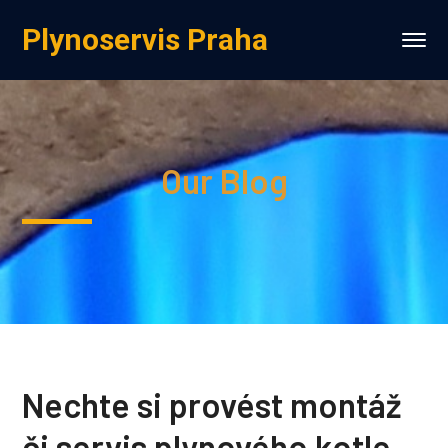
Plynoservis Praha
Our Blog
Nechte si provést montáž
či servis plynového kotle