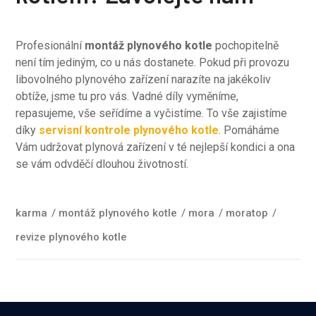
Profesionální
montáž plynového kotle
pochopitelně
není tím jediným, co u nás dostanete. Pokud při provozu
libovolného plynového zařízení narazíte na jakékoliv
obtíže, jsme tu pro vás. Vadné díly vyměníme,
repasujeme, vše seřídíme a vyčistíme. To vše zajistíme
díky
servisní kontrole plynového kotle
. Pomáháme
Vám udržovat plynová zařízení v té nejlepší kondici a ona
se vám odvděčí dlouhou životností.
karma
/
montáž plynového kotle
/
mora
/
moratop
/
revize plynového kotle