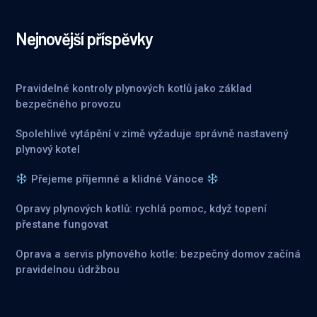
Nejnovější příspěvky
Pravidelné kontroly plynových kotlů jako základ
bezpečného provozu
Spolehlivé vytápění v zimě vyžaduje správně nastavený
plynový kotel
Přejeme příjemné a klidné Vánoce
Opravy plynových kotlů: rychlá pomoc, když topení
přestane fungovat
Oprava a servis plynového kotle: bezpečný domov začíná
pravidelnou údržbou