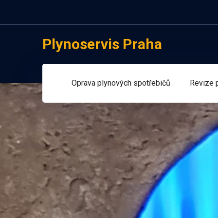
Plynoservis Praha
Oprava plynových spotřebičů
Revize 