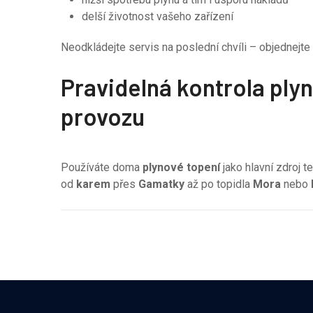
delší životnost vašeho zařízení
Neodkládejte servis na poslední chvíli – objednejte 
Pravidelná kontrola pl
provozu
Používáte doma
plynové topení
jako hlavní zdroj 
od
karem
přes
Gamatky
až po topidla
Mora
nebo