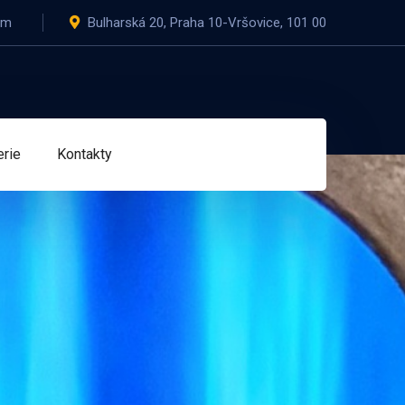
om
Bulharská 20, Praha 10-Vršovice, 101 00
erie
Kontakty