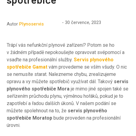
30 července, 2023
Autor
Plynoservis
Trápí vás nefunkční plynové zařízení? Potom se ho
v žádném případě nepokoušejte opravovat svépomocí a
vsaďte na profesionální služby.
Servis plynového
spotřebiče Gamat
vám provedeme se vším všudy. O nic
se nemusíte starat. Nalezneme chybu, zrealizujeme
opravu a vy můžete spotřebič využívat dál. Takový
servis
plynového spotřebiče Mora
je mimo jiné spojen také se
seřízením průchodu plynu, výměnou hořáků, pokud je to
zapotřebí a řadou dalších úkonů. V našem podání se
můžete spolehnout na to, že
servis plynového
spotřebiče Moratop
bude proveden na profesionální
úrovni.