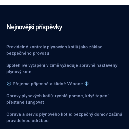
Nejnovější příspěvky
Pravidelné kontroly plynových kotlů jako základ
bezpečného provozu
Spolehlivé vytápění v zimě vyžaduje správně nastavený
plynový kotel
Přejeme příjemné a klidné Vánoce
Opravy plynových kotlů: rychlá pomoc, když topení
přestane fungovat
Oprava a servis plynového kotle: bezpečný domov začíná
pravidelnou údržbou