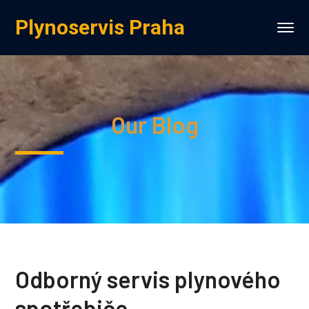
Plynoservis Praha
Our Blog
Odborný servis plynového
spotřebiče