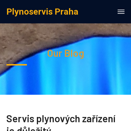
Plynoservis Praha
Our Blog
Servis plynových zařízení
je důležitý