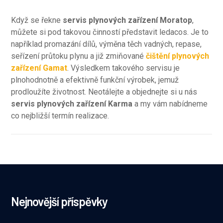
Když se řekne
servis plynových zařízení Moratop
,
můžete si pod takovou činností představit ledacos. Je to
například promazání dílů, výměna těch vadných, repase,
seřízení průtoku plynu a již zmiňované
čištění plynových
zařízení Gamat
. Výsledkem takového servisu je
plnohodnotně a efektivně funkční výrobek, jemuž
prodloužíte životnost. Neotálejte a objednejte si u nás
servis plynových zařízení Karma
a my vám nabídneme
co nejbližší termín realizace.
Nejnovější příspěvky