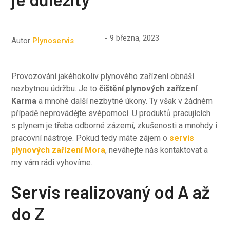
9 března, 2023
Autor
Plynoservis
Provozování jakéhokoliv plynového zařízení obnáší
nezbytnou údržbu. Je to
čištění plynových zařízení
Karma
a mnohé další nezbytné úkony. Ty však v žádném
případě neprovádějte svépomocí. U produktů pracujících
s plynem je třeba odborné zázemí, zkušenosti a mnohdy i
pracovní nástroje. Pokud tedy máte zájem o
servis
plynových zařízení Mora
, neváhejte nás kontaktovat a
my vám rádi vyhovíme.
Servis realizovaný od A až
do Z