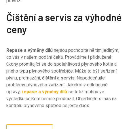
provoz.
Čištění a servis za výhodné
ceny
Repase a výměny
dílů
nejsou pochopitelně tím jediným,
co vás v našem podání čeká. Provádíme i přidružené
úkony promítající se do spolehlivosti plynového kotle a
jiného typu plynového spotřebiče. Může to být seřízení
plynu, promazání,
čištění a servis
. Nepodceňujte
problémy plynového zařízení. Jakékoliv odkládané
opravy,
repase a výměny dílů
se totiž mohou ve
výsledku celkem nemile prodražit. Objednejte si nás na
kontrolu plynového spotřebiče ještě dnes.