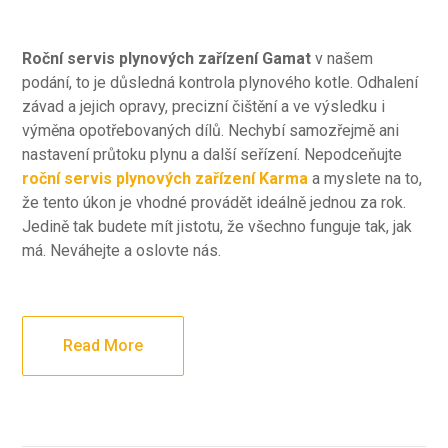
Roční servis plynových zařízení Gamat
v našem
podání, to je důsledná kontrola plynového kotle. Odhalení
závad a jejich opravy, precizní čištění a ve výsledku i
výměna opotřebovaných dílů. Nechybí samozřejmě ani
nastavení průtoku plynu a další seřízení. Nepodceňujte
roční servis plynových zařízení Karma
a myslete na to,
že tento úkon je vhodné provádět ideálně jednou za rok.
Jedině tak budete mít jistotu, že všechno funguje tak, jak
má. Neváhejte a oslovte nás.
Read More