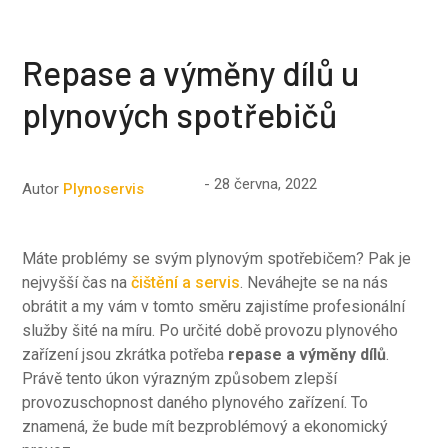
Repase a výměny dílů u
plynových spotřebičů
28 června, 2022
Autor
Plynoservis
Máte problémy se svým plynovým spotřebičem? Pak je
nejvyšší čas na
čištění a servis
. Neváhejte se na nás
obrátit a my vám v tomto směru zajistíme profesionální
služby šité na míru. Po určité době provozu plynového
zařízení jsou zkrátka potřeba
repase a výměny dílů
.
Právě tento úkon výrazným způsobem zlepší
provozuschopnost daného plynového zařízení. To
znamená, že bude mít bezproblémový a ekonomický