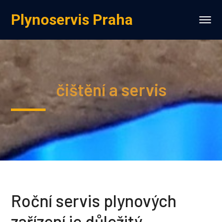
Plynoservis Praha
čištění a servis
Roční servis plynových
zařízení je důležitý