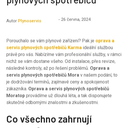
26 června, 2024
Autor
Plynoservis
Porouchalo se vám plynové zařízení? Pak je
oprava a
servis plynových spotřebičů Karma
ideální službou
právě pro vás. Nabízíme vám profesionální služby, v rámci
nichž se vám dostane všeho. Od instalace, přes revize,
následné kontroly, až po řešení problémů.
Oprava a
servis plynových spotřebičů Mora
v našem podání, to
je dodržování termínů, zajímavé ceny a spokojenost
zákazníka.
Oprava a servis plynových spotřebičů
Moratop
provádíme už dlouhá léta, a tak disponujete
skutečně odbornými znalostmi a zkušenostmi.
Co všechno zahrnují