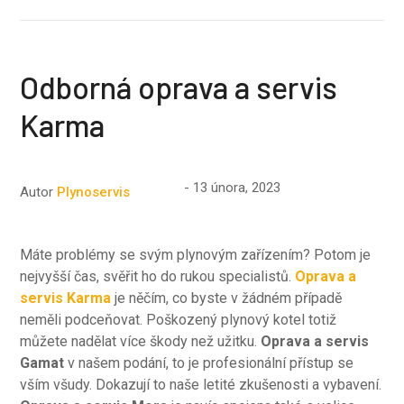
Odborná oprava a servis
Karma
13 února, 2023
Autor
Plynoservis
Máte problémy se svým plynovým zařízením? Potom je
nejvyšší čas, svěřit ho do rukou specialistů.
Oprava a
servis Karma
je něčím, co byste v žádném případě
neměli podceňovat. Poškozený plynový kotel totiž
můžete nadělat více škody než užitku.
Oprava a servis
Gamat
v našem podání, to je profesionální přístup se
vším všudy. Dokazují to naše letité zkušenosti a vybavení.