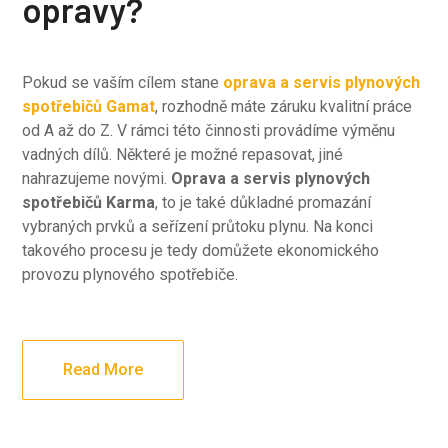
opravy?
Pokud se vaším cílem stane
oprava a servis plynových
spotřebičů Gamat
, rozhodně máte záruku kvalitní práce
od A až do Z. V rámci této činnosti provádíme výměnu
vadných dílů. Některé je možné repasovat, jiné
nahrazujeme novými.
Oprava a servis plynových
spotřebičů Karma
, to je také důkladné promazání
vybraných prvků a seřízení průtoku plynu. Na konci
takového procesu je tedy domůžete ekonomického
provozu plynového spotřebiče.
Read More