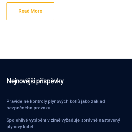
Read More
Nejnovější příspěvky
Pravidelné kontroly plynových kotlů jako základ
bezpečného provozu
Spolehlivé vytápění v zimě vyžaduje správně nastavený
plynový kotel