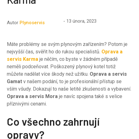
13 února, 2023
Autor
Plynoservis
Máte problémy se svým plynovým zařízením? Potom je
nejvyšší čas, svěřit ho do rukou specialistů.
Oprava a
servis Karma
je něčím, co byste v žádném případě
neměli podceňovat. Poškozený plynový kotel totiž
můžete nadělat více škody než užitku.
Oprava a servis
Gamat
v našem podání, to je profesionální přístup se
vším všudy. Dokazují to naše letité zkušenosti a vybavení.
Oprava a servis Mora
je navíc spojena také s velice
příznivými cenami.
Co všechno zahrnují
opravy?