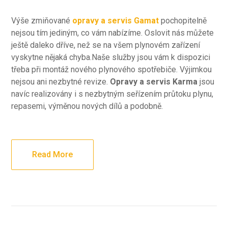
Výše zmiňované
opravy a servis Gamat
pochopitelně
nejsou tím jediným, co vám nabízíme. Oslovit nás můžete
ještě daleko dříve, než se na všem plynovém zařízení
vyskytne nějaká chyba.Naše služby jsou vám k dispozici
třeba při montáž nového plynového spotřebiče. Výjimkou
nejsou ani nezbytné revize.
Opravy a servis Karma
jsou
navíc realizovány i s nezbytným seřízením průtoku plynu,
repasemi, výměnou nových dílů a podobně.
Read More