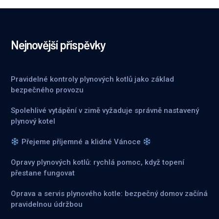
Nejnovější příspěvky
Pravidelné kontroly plynových kotlů jako základ
bezpečného provozu
Spolehlivé vytápění v zimě vyžaduje správně nastavený
plynový kotel
Přejeme příjemné a klidné Vánoce
Opravy plynových kotlů: rychlá pomoc, když topení
přestane fungovat
Oprava a servis plynového kotle: bezpečný domov začíná
pravidelnou údržbou