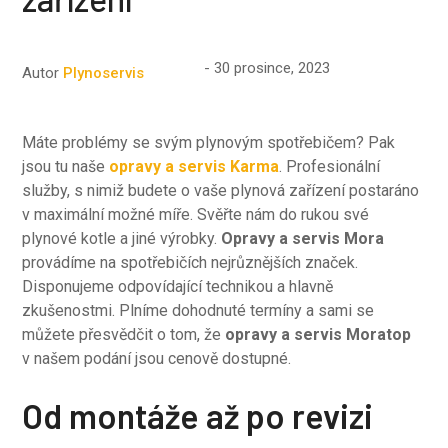
30 prosince, 2023
Autor
Plynoservis
Máte problémy se svým plynovým spotřebičem? Pak
jsou tu naše
opravy a servis Karma
. Profesionální
služby, s nimiž budete o vaše plynová zařízení postaráno
v maximální možné míře. Svěřte nám do rukou své
plynové kotle a jiné výrobky.
Opravy a servis Mora
provádíme na spotřebičích nejrůznějších značek.
Disponujeme odpovídající technikou a hlavně
zkušenostmi. Plníme dohodnuté termíny a sami se
můžete přesvědčit o tom, že
opravy a servis Moratop
v našem podání jsou cenově dostupné.
Od montáže až po revizi