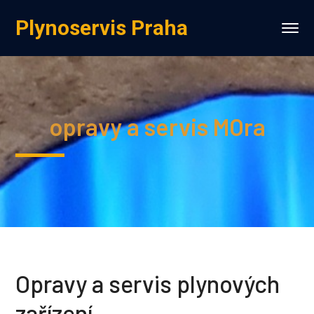
Plynoservis Praha
opravy a servis MOra
Opravy a servis plynových
zařízení